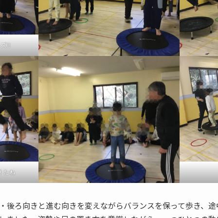
‼︎
きたね
・後ろ向きと進む向きを変えながらバランスを保って歩き、途