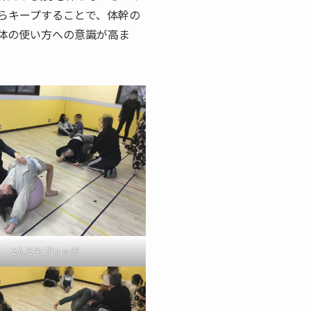
らキープすることで、体幹の
体の使い方への意識が高ま
2人ともブリッジ