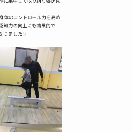
作に集中して取り組む姿が見
身体のコントロール力を高め
認知力の向上にも効果的で
なりました✨