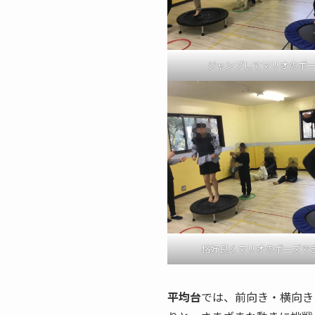
ジャンプしてマリオのポーズ
格好良くマリオのポーズで
平均台
では、前向き・横向き