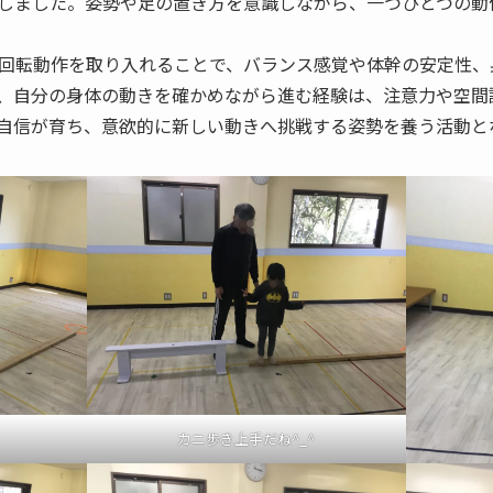
しました。姿勢や足の置き方を意識しながら、一つひとつの動
回転動作を取り入れることで、バランス感覚や体幹の安定性、
、自分の身体の動きを確かめながら進む経験は、注意力や空間
自信が育ち、意欲的に新しい動きへ挑戦する姿勢を養う活動と
カニ歩き上手だね^_^