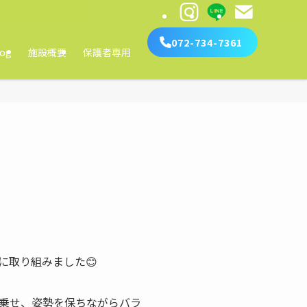
072-734-7361
log
施設概要
保護者専用
に取り組みました😊
乗せ、姿勢を保ちながらバラ