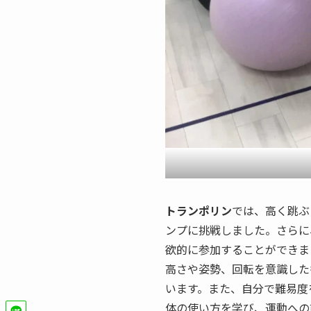
トランポリン
では、高く跳ぶ
ンプに挑戦しました。さらに
欲的に参加することができま
高さや姿勢、回転を意識した
います。また、自分で難易度
体の使い方を学び、運動への