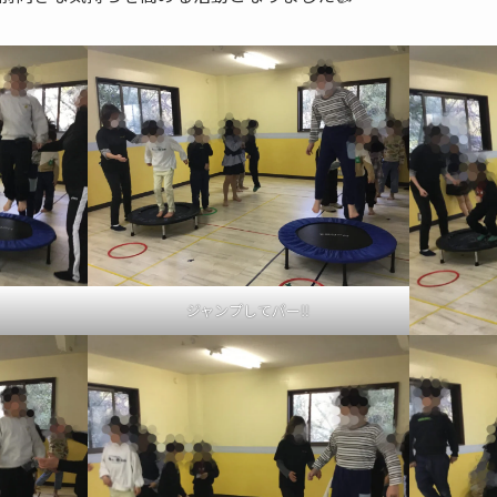
ジャンプしてパー‼︎