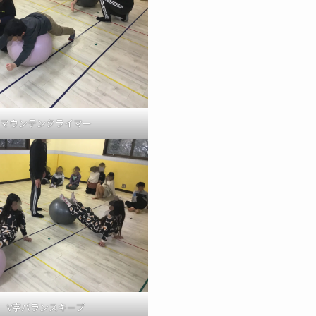
マウンテンクライマー
V字バランスキープ