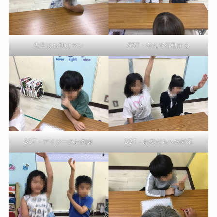
先生はお助けマン
SST・考えて行動する
SST・デイジーのお約束
SST・お友だちへの対応