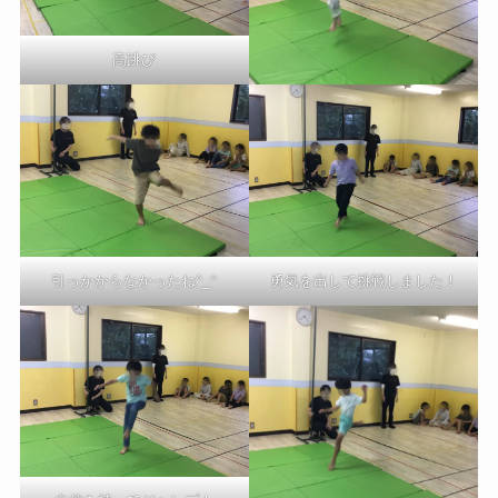
高跳び
引っかからなかったね^_^
勇気を出して挑戦しました！