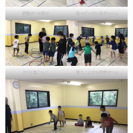
色々ピンポン玉ダッシュ
腹筋ボール取り
言うことやる事逆ゲーム
9マス鬼ごっこ