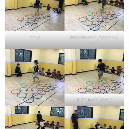
自分の色のフープだけジャン
フープ
プ！
素早く動けてるね^_^