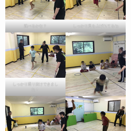
しっかり足を上げれてるね
跳べるかな？
しっかり通り抜けできまし
た！