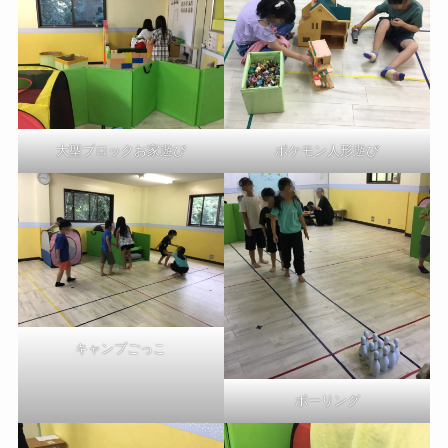
ポケモン人形遊び
大型ブロックお家遊び
キャンプごっこ
ボーリング