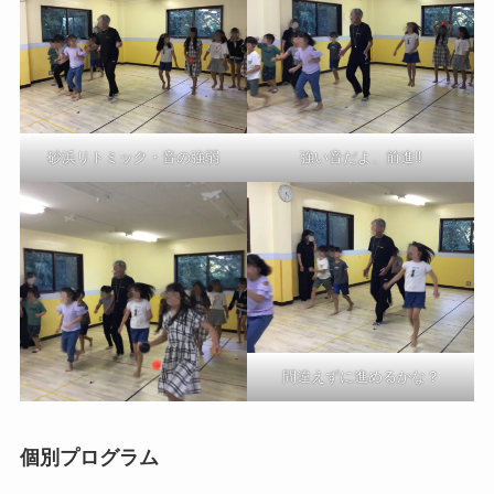
砂浜リトミック・音の強弱
強い音だよ、前進‼︎
間違えずに進めるかな？
個別プログラム