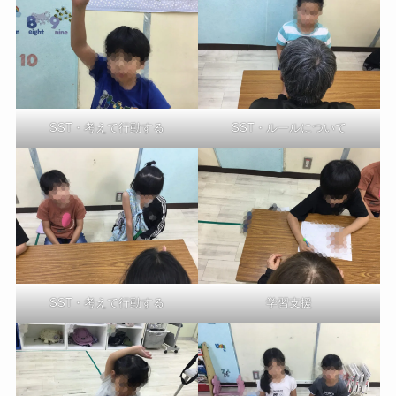
SST・考えて行動する
SST・ルールについて
SST・考えて行動する
学習支援