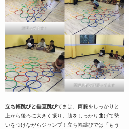
頑張ってます！
間違えずに頑張ってます
立ち幅跳びと垂直跳び
てまは、両腕をしっかりと
上から後ろに大きく振り、膝をしっかり曲げて勢
いをつけながらジャンプ！立ち幅跳びでは「もう