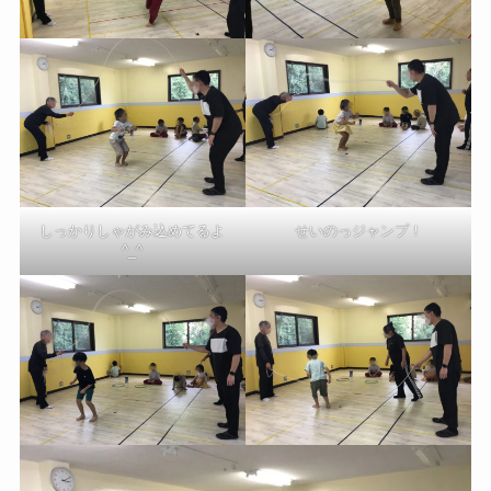
せいのっジャンプ！
しっかりしゃがみ込めてるよ
^_^