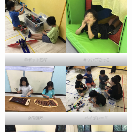
ロボット遊び
キャンプごっこ
ベイブレード
木琴演奏