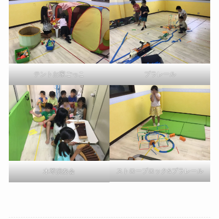
プラレール
テントお家ごっこ
ストローブロック&プラレール
木琴演奏会