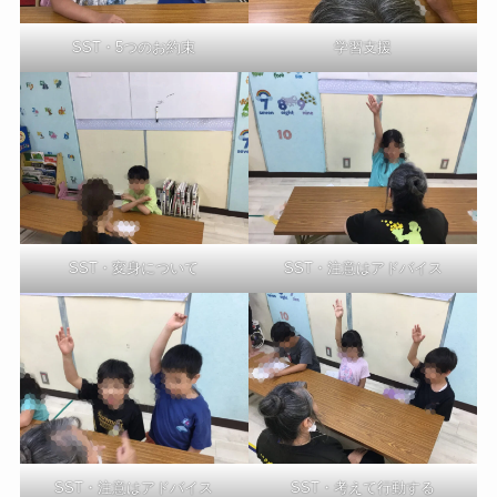
SST・5つのお約束
学習支援
SST・変身について
SST・注意はアドバイス
SST・注意はアドバイス
SST・考えて行動する