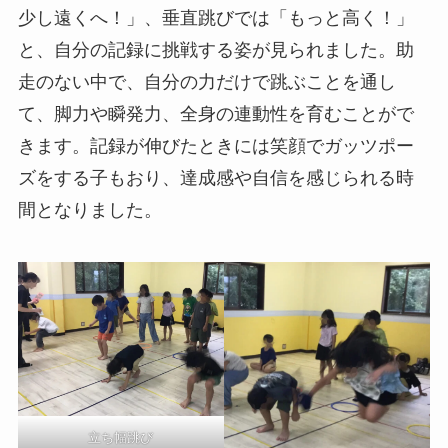
少し遠くへ！」、垂直跳びでは「もっと高く！」
と、自分の記録に挑戦する姿が見られました。助
走のない中で、自分の力だけで跳ぶことを通し
て、脚力や瞬発力、全身の連動性を育むことがで
きます。記録が伸びたときには笑顔でガッツポー
ズをする子もおり、達成感や自信を感じられる時
間となりました。
立ち幅跳び