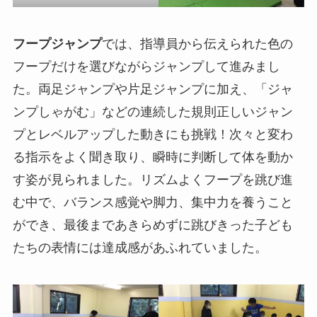
フープジャンプ
では、指導員から伝えられた色の
フープだけを選びながらジャンプして進みまし
た。両足ジャンプや片足ジャンプに加え、「ジャ
ンプしゃがむ」などの連続した規則正しいジャン
プとレベルアップした動きにも挑戦！次々と変わ
る指示をよく聞き取り、瞬時に判断して体を動か
す姿が見られました。リズムよくフープを跳び進
む中で、バランス感覚や脚力、集中力を養うこと
ができ、最後まであきらめずに跳びきった子ども
たちの表情には達成感があふれていました。