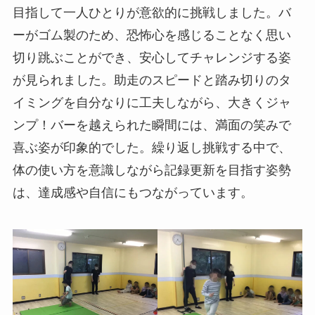
目指して一人ひとりが意欲的に挑戦しました。バ
ーがゴム製のため、恐怖心を感じることなく思い
切り跳ぶことができ、安心してチャレンジする姿
が見られました。助走のスピードと踏み切りのタ
イミングを自分なりに工夫しながら、大きくジャ
ンプ！バーを越えられた瞬間には、満面の笑みで
喜ぶ姿が印象的でした。繰り返し挑戦する中で、
体の使い方を意識しながら記録更新を目指す姿勢
は、達成感や自信にもつながっています。