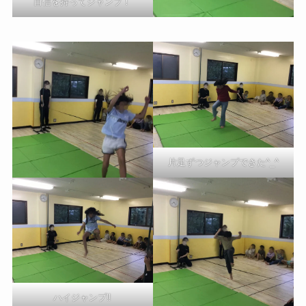
自信を持ってジャンプ！
片足ずつジャンプできた^_^
ハイジャンプ‼︎