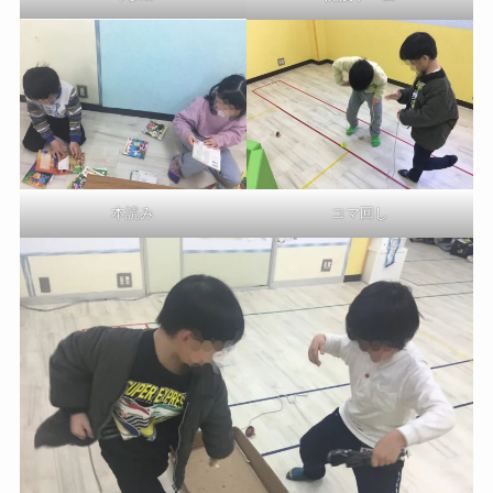
本読み
コマ回し