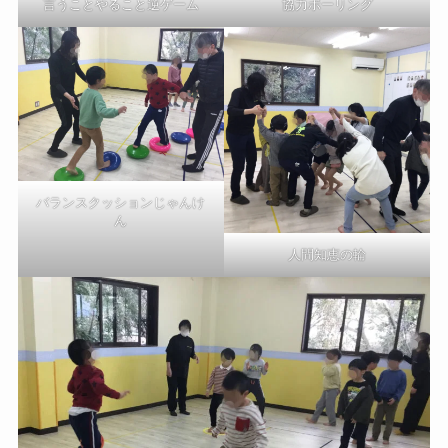
協力ボーリング
言うことやること逆ゲーム
バランスクッションじゃんけ
ん
人間知恵の輪