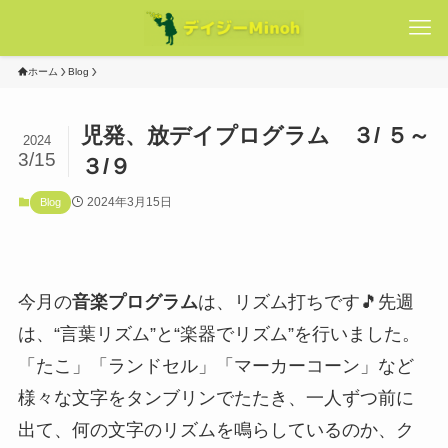
ホーム
Blog
児発、放デイプログラム ３/ ５～
2024
3/15
３/９
2024年3月15日
Blog
今月の
音楽プログラム
は、リズム打ちです🎵先週
は、“言葉リズム”と“楽器でリズム”を行いました。
「たこ」「ランドセル」「マーカーコーン」など
様々な文字をタンブリンでたたき、一人ずつ前に
出て、何の文字のリズムを鳴らしているのか、ク