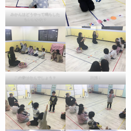
みかんはどうやって鳴らした
らいいかな？
この音はなんでしょう？
正解！