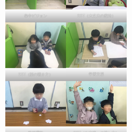
SST（大丈夫の魔法）
集中ビジョン
学習支援
SST（話の聴き方）