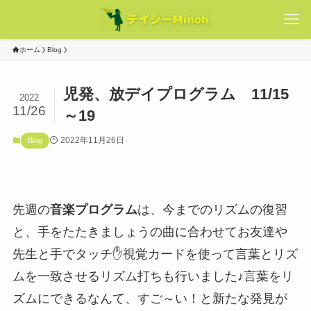
ホーム
Blog
児発、放デイプログラム 11/15
2022
11/26
～19
2022年11月26日
Blog
先週の
音楽プログラム
は、今までのリズムの復習
と、手をたたきましょうの曲に合わせてお友達や
先生と手でタッチ✋視覚カードを使って言葉とリズ
ムを一致させるリズム打ちも行いました♪言葉をリ
ズムにできるなんて、すご～い！と新たな発見が