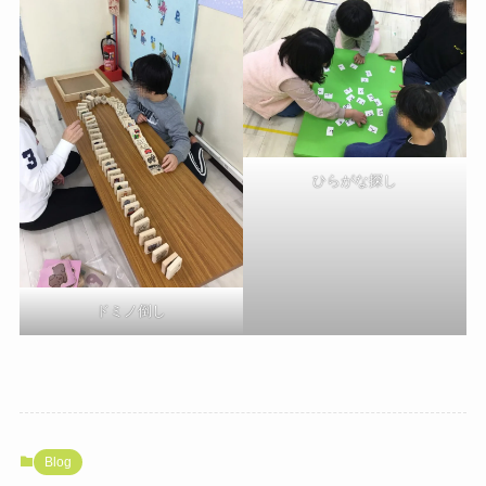
ひらがな探し
ドミノ倒し
Blog