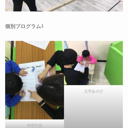
個別プログラム⇩
文字あそび
学習支援