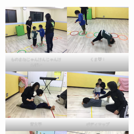
くま🐻！
ものまねじゃんけんじゃんけ
んぽい
ボディマップ
背文字