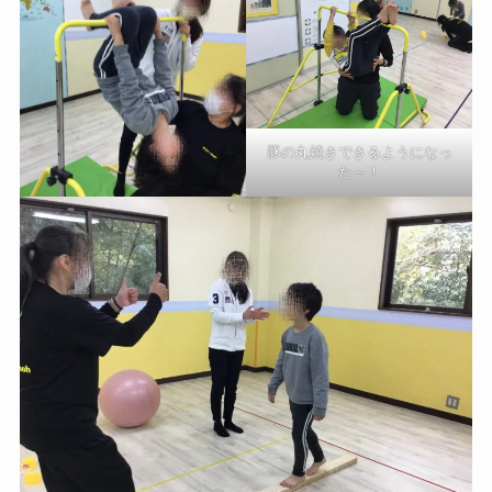
豚の丸焼きできるようになっ
た～！