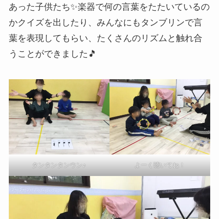
あった子供たち✨楽器で何の言葉をたたいているの
かクイズを出したり、みんなにもタンブリンで言
葉を表現してもらい、たくさんのリズムと触れ合
うことができました🎵
タンタンタンウン♪
よーく聴いてね！