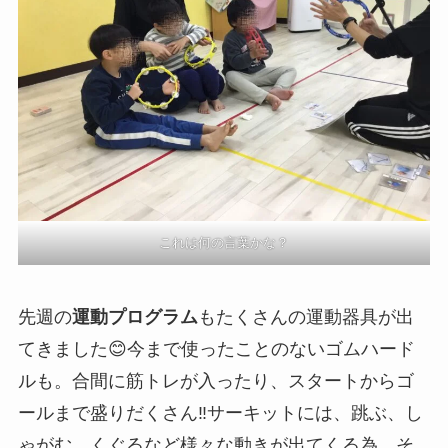
これは何の言葉かな？
先週の
運動プログラム
もたくさんの運動器具が出
てきました😊今まで使ったことのないゴムハード
ルも。合間に筋トレが入ったり、スタートからゴ
ールまで盛りだくさん‼サーキットには、跳ぶ、し
ゃがむ、くぐるなど様々な動きが出てくる為、そ